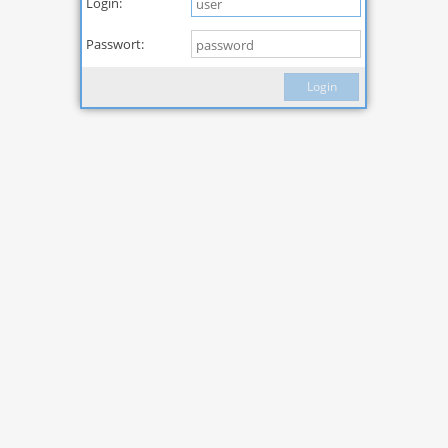
Login:
Passwort:
Login