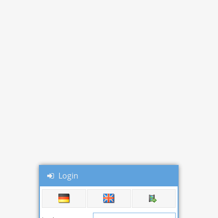
Login